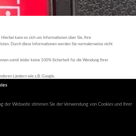
Hierbei kann es sich um Informationen über Sie, Ihre
isten. Durch diese Informationen werden Sie normalerweise nicht
nnen somit leider keine 100% Sicherheit für die Wendung Ihrer
anderen Ländern wie z.B. Google.
kies
ung der Webseite stimmen Sie der Verwendung von Cookies und Ihrer
AGB
Datenschutzerklärung
Cookies
Impressum