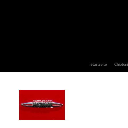
Startseite
Chiptun