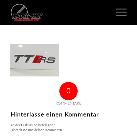
0
KOMMENTARE
Hinterlasse einen Kommentar
An der Diskussion beteiligen?
Hinterlasse uns deinen Kommentar!